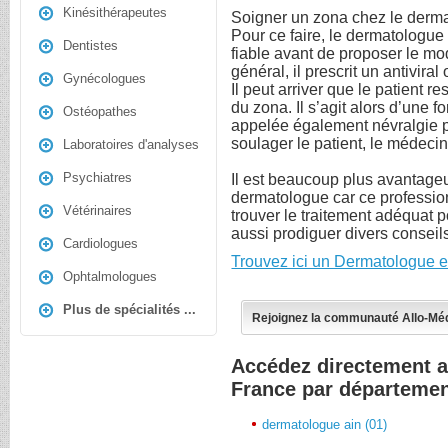
Kinésithérapeutes
Soigner un zona chez le dermat
Pour ce faire, le dermatologue
Dentistes
fiable avant de proposer le mo
général, il prescrit un antivira
Gynécologues
Il peut arriver que le patient r
du zona. Il s’agit alors d’une 
Ostéopathes
appelée également névralgie p
soulager le patient, le médec
Laboratoires d'analyses
Psychiatres
Il est beaucoup plus avantage
dermatologue car ce professio
Vétérinaires
trouver le traitement adéquat p
aussi prodiguer divers conseil
Cardiologues
Trouvez ici un Dermatologue e
Ophtalmologues
Plus de spécialités ...
Rejoignez la communauté Allo-Mé
Accédez directement 
France par départeme
dermatologue ain (01)