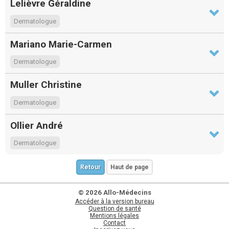
Lelièvre Géraldine
Dermatologue
Mariano Marie-Carmen
Dermatologue
Muller Christine
Dermatologue
Ollier André
Dermatologue
Retour
Haut de page
© 2026 Allo-Médecins
Accéder à la version bureau
Question de santé
Mentions légales
Contact