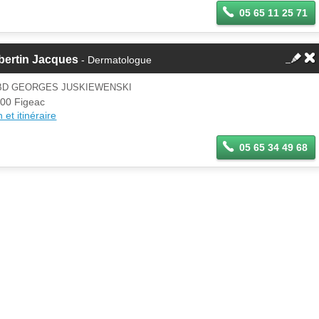
05 65 11 25 71
bertin Jacques
- Dermatologue
 BD GEORGES JUSKIEWENSKI
00 Figeac
 et itinéraire
05 65 34 49 68