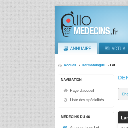
ANNUAIRE
ACTUAL
Accueil
Dermatologue
Lot
DE
NAVIGATION
Page d'accueil
Liste des spécialités
MÉDECINS DU 46
La
Acupuncteurs Lot