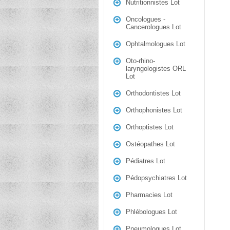
Nutritionnistes Lot
Oncologues -
Cancerologues Lot
Ophtalmologues Lot
Oto-rhino-
laryngologistes ORL
Lot
Orthodontistes Lot
Orthophonistes Lot
Orthoptistes Lot
Ostéopathes Lot
Pédiatres Lot
Pédopsychiatres Lot
Pharmacies Lot
Phlébologues Lot
Pneumologues Lot