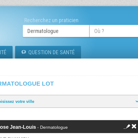
Recherchez un praticien
ITÉ
QUESTION DE SANTÉ
RMATOLOGUE LOT
rose Jean-Louis
- Dermatologue