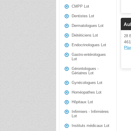
CMPP Lot
Dentistes Lot
Au
Dermatologues Lot
Diététiciens Lot
28
461
Endocrinologues Lot
Plan
Gastro-entérologues
Lot
Gérontologues -
Gériatres Lot
Gynécologues Lot
Homéopathes Lot
Hôpitaux Lot
Infirmiers - Infirmières
Lot
Instituts médicaux Lot