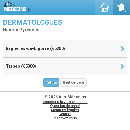
DERMATOLOGUES
Hautes Pyrénées
Bagnères-de-bigorre (65200)
Tarbes (65000)
Retour
Haut de page
© 2026 Allo-Médecins
Accéder à la version bureau
Question de santé
Mentions légales
Contact
Inscrivez-vous