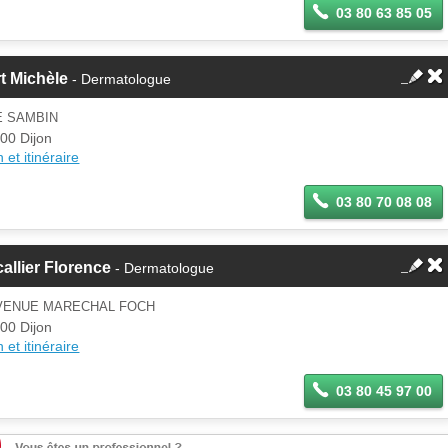
03 80 63 85 05
t Michèle
- Dermatologue
E SAMBIN
00 Dijon
 et itinéraire
03 80 70 08 08
allier Florence
- Dermatologue
AVENUE MARECHAL FOCH
00 Dijon
 et itinéraire
03 80 45 97 00