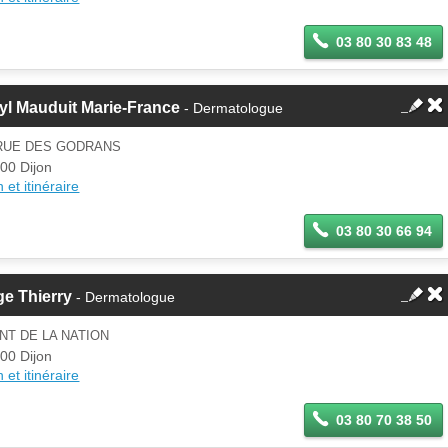
03 80 30 83 48
yl Mauduit Marie-France
- Dermatologue
 RUE DES GODRANS
00 Dijon
 et itinéraire
03 80 30 66 94
e Thierry
- Dermatologue
NT DE LA NATION
00 Dijon
 et itinéraire
03 80 70 38 50