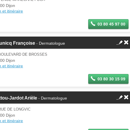
00 Dijon
 et itinéraire
03 80 45 97 00
unicq Françoise
- Dermatologue
 BOULEVARD DE BROSSES
00 Dijon
 et itinéraire
03 80 30 15 09
tou-Jardot Arièle
- Dermatologue
RUE DE LONGVIC
00 Dijon
 et itinéraire