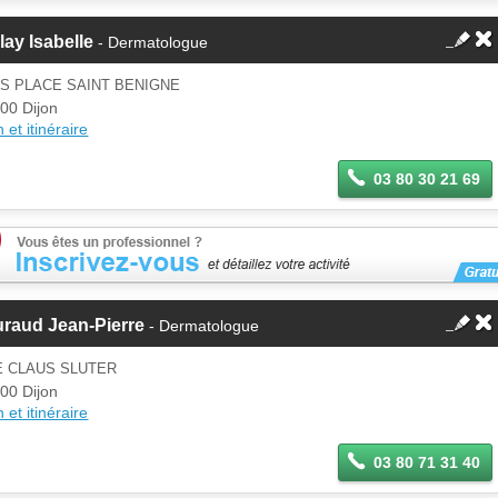
lay Isabelle
- Dermatologue
IS PLACE SAINT BENIGNE
00 Dijon
 et itinéraire
03 80 30 21 69
raud Jean-Pierre
- Dermatologue
E CLAUS SLUTER
00 Dijon
 et itinéraire
03 80 71 31 40