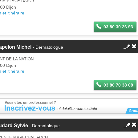
BIS PLACE DARCY
00 Dijon
 et itinéraire
03 80 30 26 93
apelon Michel
- Dermatologue
NT DE LA NATION
00 Dijon
 et itinéraire
03 80 70 38 08
udard Sylvie
- Dermatologue
AVENUE MARECHAL FOCH