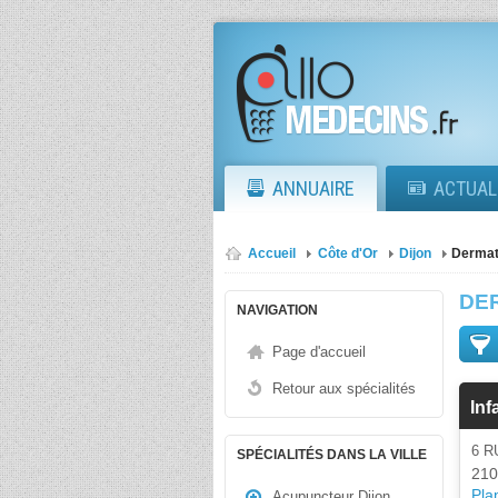
ANNUAIRE
ACTUAL
Accueil
Côte d'Or
Dijon
Dermat
DE
NAVIGATION
Page d'accueil
Retour aux spécialités
Inf
6 
SPÉCIALITÉS DANS LA VILLE
210
Plan
Acupuncteur Dijon