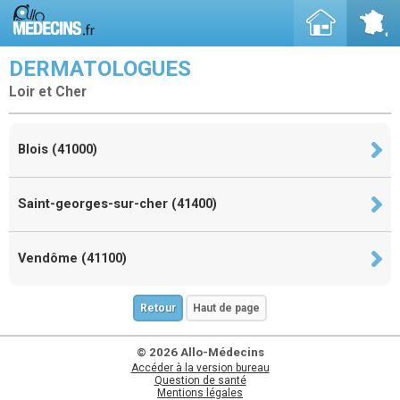
DERMATOLOGUES
Loir et Cher
Blois (41000)
Saint-georges-sur-cher (41400)
Vendôme (41100)
Retour
Haut de page
© 2026 Allo-Médecins
Accéder à la version bureau
Question de santé
Mentions légales