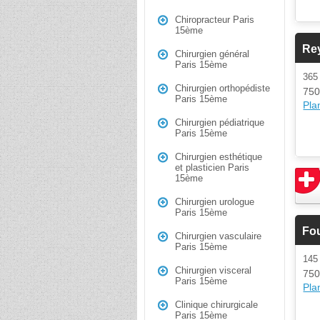
Chiropracteur Paris
15ème
Re
Chirurgien général
Paris 15ème
365
Chirurgien orthopédiste
750
Paris 15ème
Plan
Chirurgien pédiatrique
Paris 15ème
Chirurgien esthétique
et plasticien Paris
15ème
Chirurgien urologue
Paris 15ème
Fo
Chirurgien vasculaire
Paris 15ème
145
Chirurgien visceral
750
Paris 15ème
Plan
Clinique chirurgicale
Paris 15ème