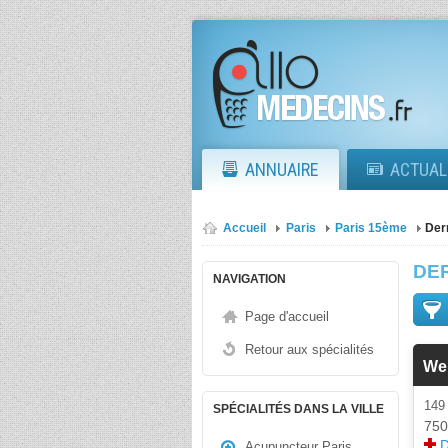
ANNUAIRE
ACTUAL
Accueil
Paris
Paris 15ème
Der
DE
NAVIGATION
Page d'accueil
Retour aux spécialités
We
149
SPÉCIALITÉS DANS LA VILLE
750
D
Acupuncteur Paris