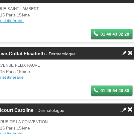
RUE SAINT LAMBERT
15 Paris 15ème
 et itinéraire
01 40 43 02 28
ive-Cuttat Elisabeth
- Dermatologue
AVENUE FELIX FAURE
15 Paris 15ème
 et itinéraire
01 45 54 40 80
icourt Caroline
- Dermatologue
 RUE DE LA CONVENTION
15 Paris 15ème
 et itinéraire