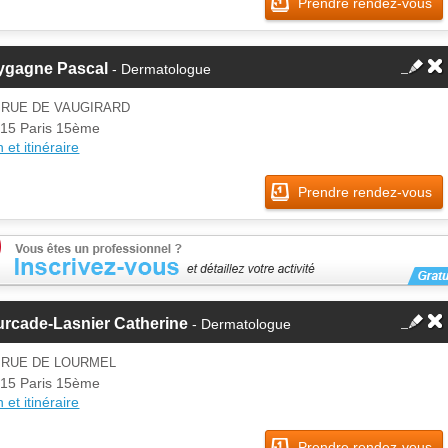
Prendre rendez-vous
ygagne Pascal
- Dermatologue
 RUE DE VAUGIRARD
15 Paris 15ème
 et itinéraire
Prendre rendez-vous
urcade-Lasnier Catherine
- Dermatologue
 RUE DE LOURMEL
15 Paris 15ème
 et itinéraire
Prendre rendez-vous