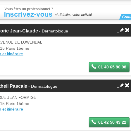
oric Jean-Claude
- Dermatologue
 AVENUE DE LOWENDAL
15 Paris 15ème
 et itinéraire
01 40 65 90 98
heil Pascale
- Dermatologue
RUE JEAN FORMIGE
15 Paris 15ème
 et itinéraire
01 42 50 43 22