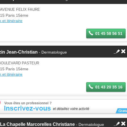
 AVENUE FELIX FAURE
15 Paris 15ème
 et itinéraire
01 45 58 56 51
in Jean-Christian
- Dermatologue
 BOULEVARD PASTEUR
15 Paris 15ème
 et itinéraire
01 43 20 35 16
La Chapelle Marcorelles Christiane
- Dermatologue