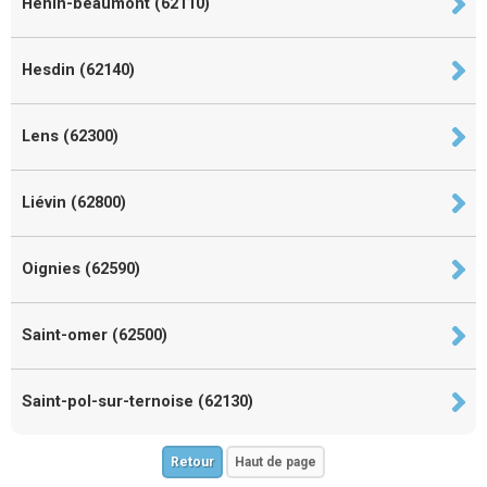
Hénin-beaumont (62110)
Hesdin (62140)
Lens (62300)
Liévin (62800)
Oignies (62590)
Saint-omer (62500)
Saint-pol-sur-ternoise (62130)
Retour
Haut de page