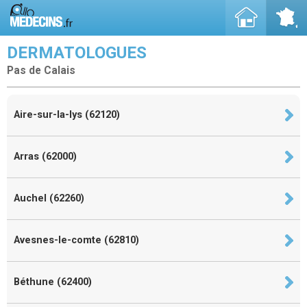
DERMATOLOGUES
Pas de Calais
Aire-sur-la-lys (62120)
Arras (62000)
Auchel (62260)
Avesnes-le-comte (62810)
Béthune (62400)