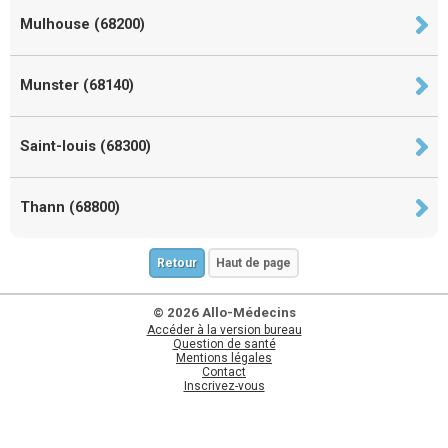
Mulhouse (68200)
Munster (68140)
Saint-louis (68300)
Thann (68800)
Retour
Haut de page
© 2026 Allo-Médecins
Accéder à la version bureau
Question de santé
Mentions légales
Contact
Inscrivez-vous