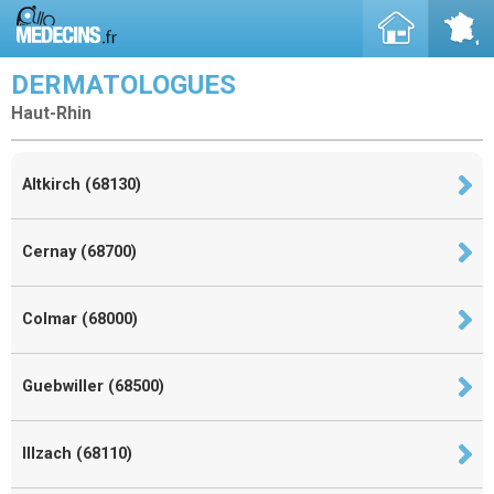
DERMATOLOGUES
Haut-Rhin
Altkirch (68130)
Cernay (68700)
Colmar (68000)
Guebwiller (68500)
Illzach (68110)