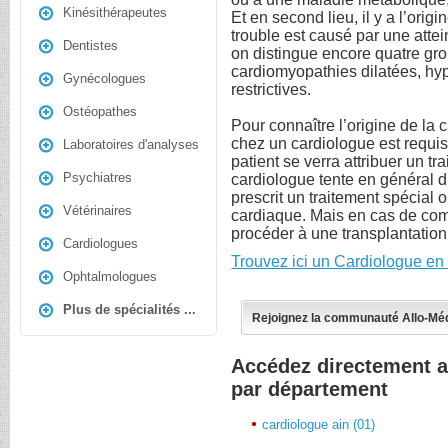
Kinésithérapeutes
Et en second lieu, il y a l’origi
trouble est causé par une atte
Dentistes
on distingue encore quatre gr
cardiomyopathies dilatées, hyp
Gynécologues
restrictives.
Ostéopathes
Pour connaître l’origine de la
chez un cardiologue est requis
Laboratoires d'analyses
patient se verra attribuer un tr
Psychiatres
cardiologue tente en général d’
prescrit un traitement spécial 
Vétérinaires
cardiaque. Mais en cas de comp
procéder à une transplantation
Cardiologues
Trouvez ici un Cardiologue en
Ophtalmologues
Plus de spécialités ...
Rejoignez la communauté Allo-Mé
Accédez directement a
par département
cardiologue ain (01)