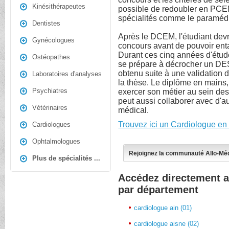
Kinésithérapeutes
possible de redoubler en PCEM
spécialités comme le paramédi
Dentistes
Après le DCEM, l'étudiant devra
Gynécologues
concours avant de pouvoir enta
Durant ces cinq années d'étude
Ostéopathes
se prépare à décrocher un DES
obtenu suite à une validation 
Laboratoires d'analyses
la thèse. Le diplôme en mains,
Psychiatres
exercer son métier au sein des
peut aussi collaborer avec d'a
Vétérinaires
médical.
Trouvez ici un Cardiologue en
Cardiologues
Ophtalmologues
Rejoignez la communauté Allo-Mé
Plus de spécialités ...
Accédez directement a
par département
cardiologue ain (01)
cardiologue aisne (02)