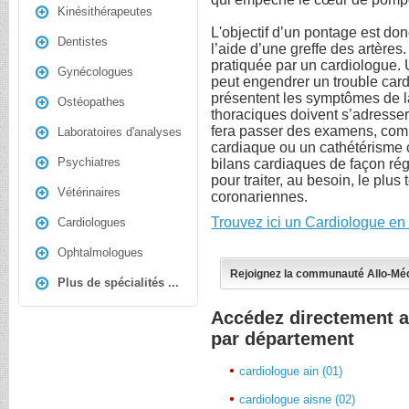
Kinésithérapeutes
L'objectif d’un pontage est don
Dentistes
l’aide d’une greffe des artères
pratiquée par un cardiologue.
Gynécologues
peut engendrer un trouble card
présentent les symptômes de 
Ostéopathes
thoraciques doivent s’adresse
fera passer des examens, comme
Laboratoires d'analyses
cardiaque ou un cathétérisme ca
Psychiatres
bilans cardiaques de façon rég
pour traiter, au besoin, le plus
Vétérinaires
coronariennes.
Trouvez ici un Cardiologue en
Cardiologues
Ophtalmologues
Rejoignez la communauté Allo-Mé
Plus de spécialités ...
Accédez directement a
par département
cardiologue ain (01)
cardiologue aisne (02)