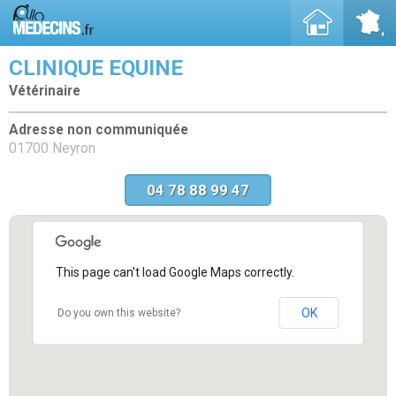
CLINIQUE EQUINE
Vétérinaire
Adresse non communiquée
01700 Neyron
04 78 88 99 47
This page can't load Google Maps correctly.
OK
Do you own this website?