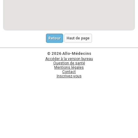
Retour
Haut de page
© 2026 Allo-Médecins
Accéder à la version bureau
Question de santé
Mentions légales
Contact
Inscrivez-vous