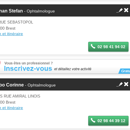
nan Stefan
- Ophtalmologue
 RUE SEBASTOPOL
00 Brest
 et itinéraire
02 98 41 94 02
bo Corinne
- Ophtalmologue
IS RUE AMIRAL LINOIS
00 Brest
 et itinéraire
02 98 44 39 12