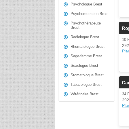
Psychologue Brest
Psychomotricien Brest
Psychothérapeute
Brest
Ro
Radiologue Brest
10 
292
Rhumatologue Brest
Plan
Sage-femme Brest
Sexologue Brest
Stomatologue Brest
Ca
Tabacologue Brest
34 
Vétérinaire Brest
292
Plan