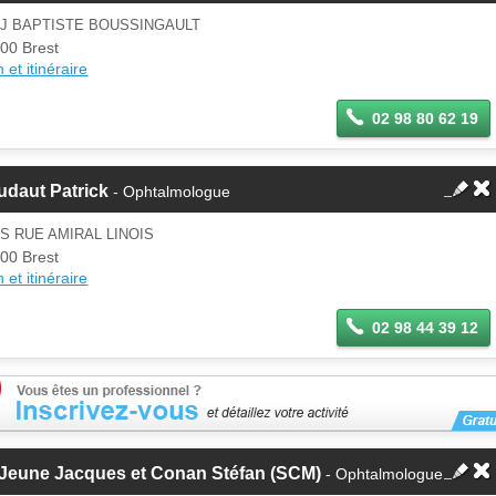
 J BAPTISTE BOUSSINGAULT
00 Brest
 et itinéraire
02 98 80 62 19
udaut Patrick
- Ophtalmologue
IS RUE AMIRAL LINOIS
00 Brest
 et itinéraire
02 98 44 39 12
 Jeune Jacques et Conan Stéfan (SCM)
- Ophtalmologue