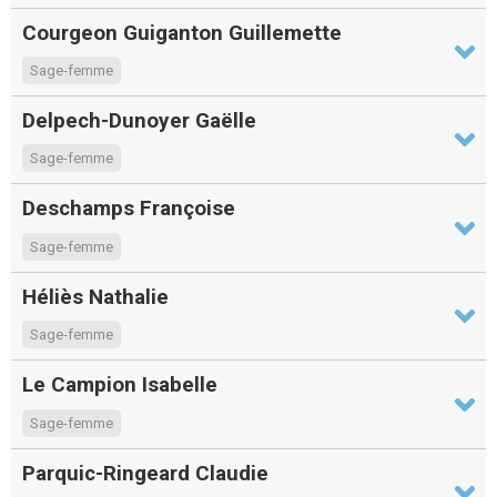
Courgeon Guiganton Guillemette
Sage-femme
Delpech-Dunoyer Gaëlle
Sage-femme
Deschamps Françoise
Sage-femme
Héliès Nathalie
Sage-femme
Le Campion Isabelle
Sage-femme
Parquic-Ringeard Claudie