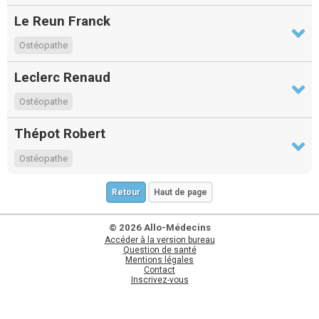
Le Reun Franck
Ostéopathe
Leclerc Renaud
Ostéopathe
Thépot Robert
Ostéopathe
Retour
Haut de page
© 2026 Allo-Médecins
Accéder à la version bureau
Question de santé
Mentions légales
Contact
Inscrivez-vous