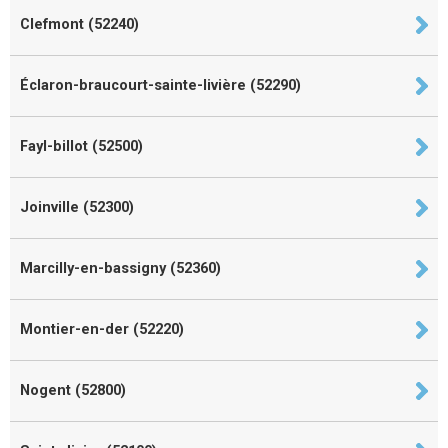
Clefmont (52240)
Éclaron-braucourt-sainte-livière (52290)
Fayl-billot (52500)
Joinville (52300)
Marcilly-en-bassigny (52360)
Montier-en-der (52220)
Nogent (52800)