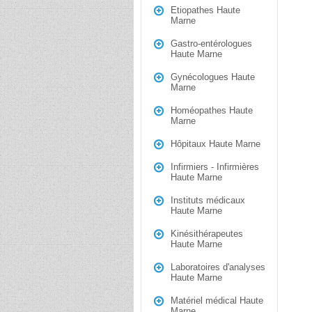
Etiopathes Haute
Marne
Gastro-entérologues
Haute Marne
Gynécologues Haute
Marne
Homéopathes Haute
Marne
Hôpitaux Haute Marne
Infirmiers - Infirmières
Haute Marne
Instituts médicaux
Haute Marne
Kinésithérapeutes
Haute Marne
Laboratoires d'analyses
Haute Marne
Matériel médical Haute
Marne