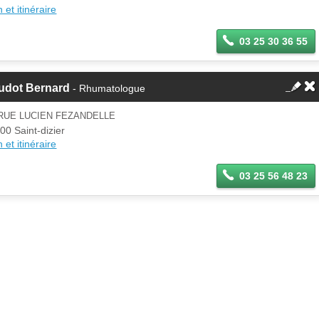
 et itinéraire
03 25 30 36 55
udot Bernard
- Rhumatologue
RUE LUCIEN FEZANDELLE
00 Saint-dizier
 et itinéraire
03 25 56 48 23