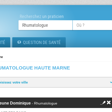
Recherchez un praticien
ITÉ
QUESTION DE SANTÉ
ne
UMATOLOGUE HAUTE MARNE
jeune Dominique
- Rhumatologue