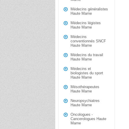
Médecins généralistes
Haute Marne
Médecins légistes
Haute Marne
Médecins
conventionnés SNCF
Haute Marne
Médecins du travail
Haute Marne
Médecins et
biologistes du sport
Haute Marne
Mésothérapeutes
Haute Marne
Neuropsychiatres
Haute Marne
Oncologues -
Cancerologues Haute
Marne