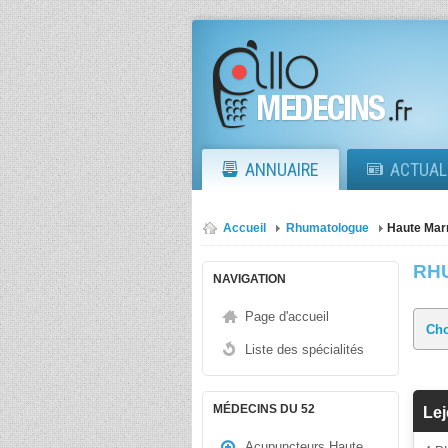
ANNUAIRE
ACTUAL
Accueil
Rhumatologue
Haute Mar
RH
NAVIGATION
Page d'accueil
Liste des spécialités
MÉDECINS DU 52
Le
Acupuncteurs Haute