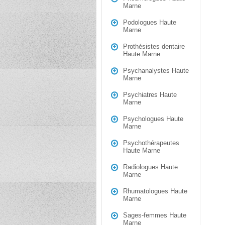
Marne
Podologues Haute
Marne
Prothésistes dentaire
Haute Marne
Psychanalystes Haute
Marne
Psychiatres Haute
Marne
Psychologues Haute
Marne
Psychothérapeutes
Haute Marne
Radiologues Haute
Marne
Rhumatologues Haute
Marne
Sages-femmes Haute
Marne