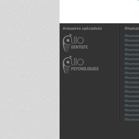
Annuaires spécialisés
Rhumato
Rhumato
Rhumato
Rhumato
Rhumato
Rhumatol
Rhumato
Rhumato
Rhumato
Rhumato
Rhumato
Rhumato
Rhumato
Rhumato
Rhumato
Rhumato
Rhumato
Rhumato
Rhumato
Rhumatol