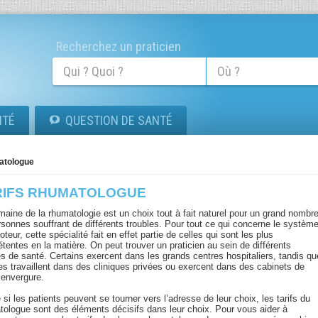
Recherchez un praticien
ITÉ
QUESTION DE SANTÉ
matologue
RIFS RHUMATOLOGUE
maine de la rhumatologie est un choix tout à fait naturel pour un grand nombr
rsonnes souffrant de différents troubles. Pour tout ce qui concerne le systèm
teur, cette spécialité fait en effet partie de celles qui sont les plus
tentes en la matière. On peut trouver un praticien au sein de différents
es de santé. Certains exercent dans les grands centres hospitaliers, tandis qu
res travaillent dans des cliniques privées ou exercent dans des cabinets de
 envergure.
i les patients peuvent se tourner vers l’adresse de leur choix, les tarifs du
tologue sont des éléments décisifs dans leur choix. Pour vous aider à