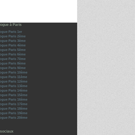
ogue à Paris
gue Paris 1er
ogue Paris 2ème
ogue Paris 3ème
ogue Paris 4ème
ogue Paris 5ème
ogue Paris 6ème
ogue Paris 7ème
ogue Paris 8ème
ogue Paris 9ème
ogue Paris 10ème
gue Paris 11ème
ogue Paris 12ème
ogue Paris 13ème
ogue Paris 14ème
ogue Paris 15ème
ogue Paris 16ème
ogue Paris 17ème
ogue Paris 18ème
ogue Paris 19ème
ogue Paris 20ème
sociaux