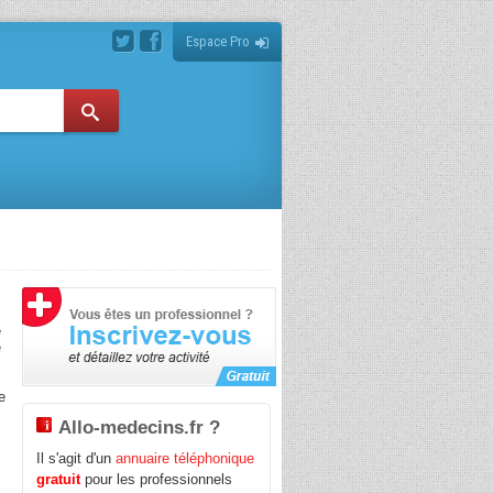
Espace Pro
e
e
e
Allo-medecins.fr ?
Il s'agit d'un
annuaire téléphonique
gratuit
pour les professionnels