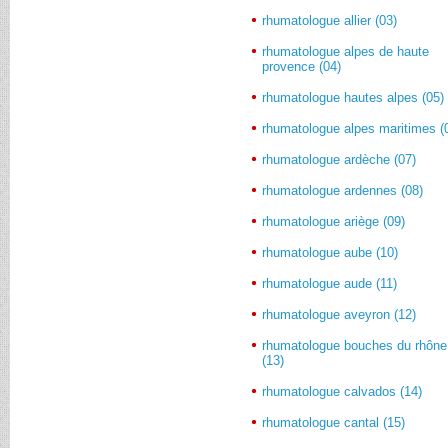
rhumatologue allier (03)
rhumatologue alpes de haute
provence (04)
rhumatologue hautes alpes (05)
rhumatologue alpes maritimes (
rhumatologue ardèche (07)
rhumatologue ardennes (08)
rhumatologue ariège (09)
rhumatologue aube (10)
rhumatologue aude (11)
rhumatologue aveyron (12)
rhumatologue bouches du rhône
(13)
rhumatologue calvados (14)
rhumatologue cantal (15)