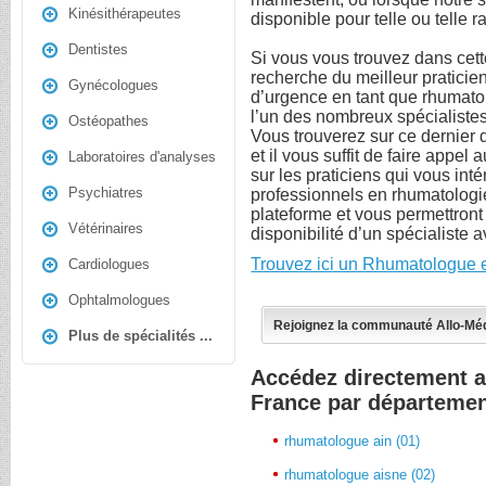
Kinésithérapeutes
disponible pour telle ou telle r
Dentistes
Si vous vous trouvez dans cett
recherche du meilleur praticie
Gynécologues
d’urgence en tant que rhumato
l’un des nombreux spécialistes
Ostéopathes
Vous trouverez sur ce dernier 
et il vous suffit de faire appel
Laboratoires d'analyses
sur les praticiens qui vous int
Psychiatres
professionnels en rhumatologi
plateforme et vous permettron
Vétérinaires
disponibilité d’un spécialiste a
Trouvez ici un Rhumatologue 
Cardiologues
Ophtalmologues
Rejoignez la communauté Allo-Mé
Plus de spécialités ...
Accédez directement 
France par départeme
rhumatologue ain (01)
rhumatologue aisne (02)