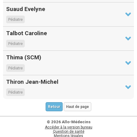
Suaud Evelyne
Pédiatre
Talbot Caroline
Pédiatre
Thima (SCM)
Pédiatre
Thiron Jean-Michel
Pédiatre
Retour
Haut de page
© 2026 Allo-Médecins
Accéder à la version bureau
Question de santé
Mentions légales