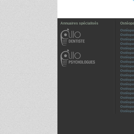
Annuaires spécialisés
Ostéopa
Ostéopa
Ostéopa
Ostéopa
Ostéopa
Ostéopa
Ostéopa
Ostéopa
Ostéopa
Ostéopa
Ostéopa
Ostéopa
Ostéopat
Ostéopa
Ostéopa
Ostéopa
Ostéopa
Ostéopat
Ostéopa
Ostéopa