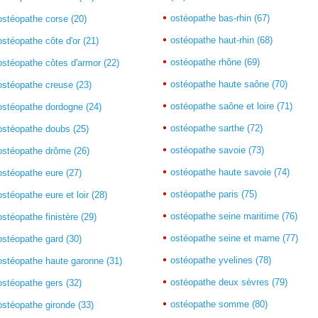
ostéopathe bas-rhin (67)
ostéopathe corse (20)
ostéopathe haut-rhin (68)
ostéopathe côte d'or (21)
ostéopathe rhône (69)
ostéopathe côtes d'armor (22)
ostéopathe haute saône (70)
ostéopathe creuse (23)
ostéopathe saône et loire (71)
ostéopathe dordogne (24)
ostéopathe sarthe (72)
ostéopathe doubs (25)
ostéopathe savoie (73)
ostéopathe drôme (26)
ostéopathe haute savoie (74)
ostéopathe eure (27)
ostéopathe paris (75)
ostéopathe eure et loir (28)
ostéopathe seine maritime (76)
ostéopathe finistère (29)
ostéopathe seine et marne (77)
ostéopathe gard (30)
ostéopathe yvelines (78)
ostéopathe haute garonne (31)
ostéopathe deux sèvres (79)
ostéopathe gers (32)
ostéopathe somme (80)
ostéopathe gironde (33)