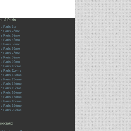
he à Paris
e Paris 1er
e Paris 2ème
e Paris 3ème
e Paris 4ème
e Paris 5ème
e Paris 6ème
e Paris 7ème
e Paris 8ème
e Paris 9ème
e Paris 10ème
e Paris 11ème
e Paris 12ème
e Paris 13ème
e Paris 14ème
e Paris 15ème
e Paris 16ème
e Paris 17ème
e Paris 18ème
e Paris 19ème
e Paris 20ème
sociaux