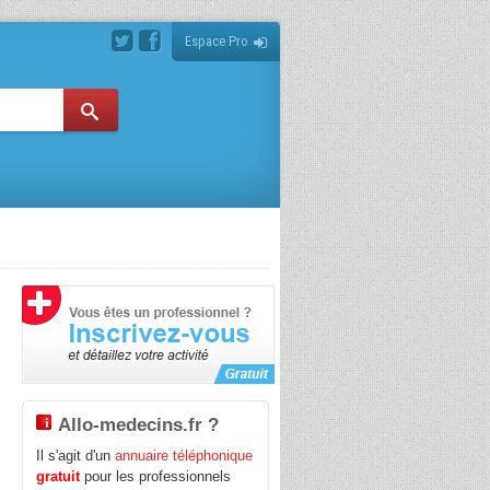
Espace Pro
Allo-medecins.fr ?
Il s'agit d'un
annuaire téléphonique
,
e
gratuit
pour les professionnels