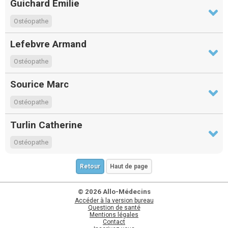
Guichard Emilie
Ostéopathe
Lefebvre Armand
Ostéopathe
Sourice Marc
Ostéopathe
Turlin Catherine
Ostéopathe
Retour
Haut de page
© 2026 Allo-Médecins
Accéder à la version bureau
Question de santé
Mentions légales
Contact