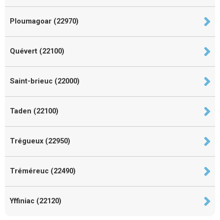
Ploumagoar (22970)
Quévert (22100)
Saint-brieuc (22000)
Taden (22100)
Trégueux (22950)
Tréméreuc (22490)
Yffiniac (22120)