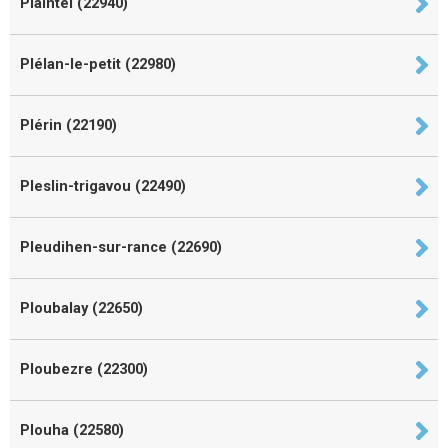
Plaintel (22940)
Plélan-le-petit (22980)
Plérin (22190)
Pleslin-trigavou (22490)
Pleudihen-sur-rance (22690)
Ploubalay (22650)
Ploubezre (22300)
Plouha (22580)