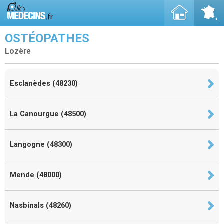
OSTÉOPATHES
Lozère
Esclanèdes (48230)
La Canourgue (48500)
Langogne (48300)
Mende (48000)
Nasbinals (48260)