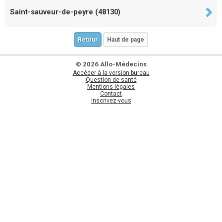
Saint-sauveur-de-peyre (48130)
Retour
Haut de page
© 2026 Allo-Médecins
Accéder à la version bureau
Question de santé
Mentions légales
Contact
Inscrivez-vous