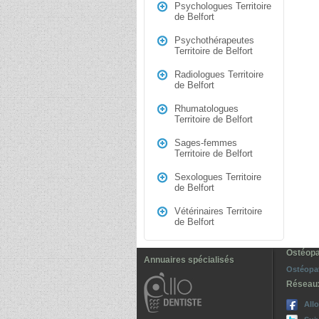
Psychologues Territoire
de Belfort
Psychothérapeutes
Territoire de Belfort
Radiologues Territoire
de Belfort
Rhumatologues
Territoire de Belfort
Sages-femmes
Territoire de Belfort
Sexologues Territoire
de Belfort
Vétérinaires Territoire
de Belfort
Ostéopat
Annuaires spécialisés
Ostéopat
Réseau
All