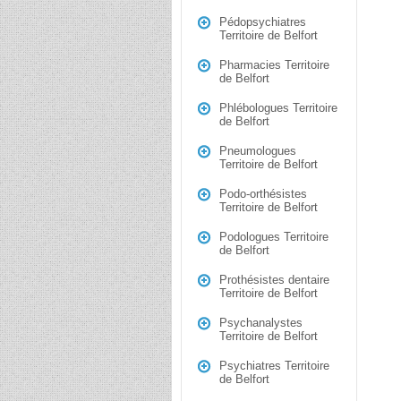
Pédopsychiatres
Territoire de Belfort
Pharmacies Territoire
de Belfort
Phlébologues Territoire
de Belfort
Pneumologues
Territoire de Belfort
Podo-orthésistes
Territoire de Belfort
Podologues Territoire
de Belfort
Prothésistes dentaire
Territoire de Belfort
Psychanalystes
Territoire de Belfort
Psychiatres Territoire
de Belfort