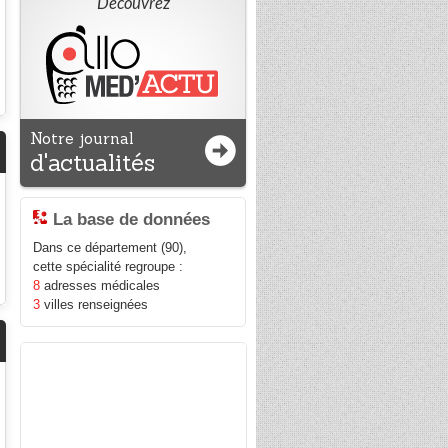
Découvrez
Notre journal
d'actualités
La base de données
Dans ce département (90),
cette spécialité regroupe :
8
adresses médicales
3
villes renseignées