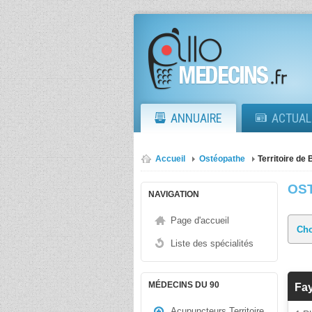
ANNUAIRE
ACTUAL
Accueil
Ostéopathe
Territoire de 
OS
NAVIGATION
Page d'accueil
Liste des spécialités
MÉDECINS DU 90
Fay
Acupuncteurs Territoire