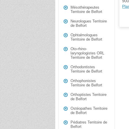
900
Plan
Mésothérapeutes
Territoire de Belfort
Neurologues Territoire
de Belfort
Ophtalmologues
Territoire de Belfort
Oto-rhino-
laryngologistes ORL
Territoire de Belfort
Orthodontistes
Territoire de Belfort
Orthophonistes
Territoire de Belfort
Orthoptistes Territoire
de Belfort
Ostéopathes Territoire
de Belfort
Pédiatres Territoire de
Belfort