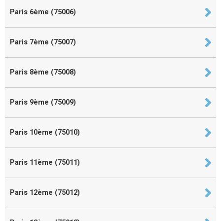
Paris 6ème (75006)
Paris 7ème (75007)
Paris 8ème (75008)
Paris 9ème (75009)
Paris 10ème (75010)
Paris 11ème (75011)
Paris 12ème (75012)