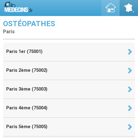
OSTÉOPATHES
Paris
Paris 1er (75001)
Paris 2ème (75002)
Paris 3ème (75003)
Paris 4ème (75004)
Paris 5ème (75005)