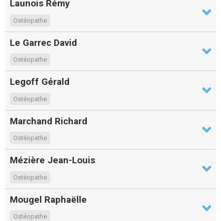
Launois Rémy
Ostéopathe
Le Garrec David
Ostéopathe
Legoff Gérald
Ostéopathe
Marchand Richard
Ostéopathe
Mézière Jean-Louis
Ostéopathe
Mougel Raphaëlle
Ostéopathe