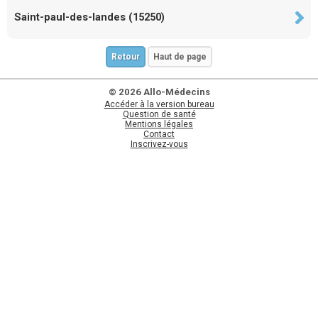
Saint-paul-des-landes (15250)
Retour
Haut de page
© 2026 Allo-Médecins
Accéder à la version bureau
Question de santé
Mentions légales
Contact
Inscrivez-vous