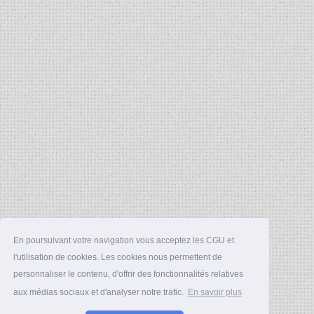
En poursuivant votre navigation vous acceptez les CGU et
l'utilisation de cookies. Les cookies nous permettent de
personnaliser le contenu, d'offrir des fonctionnalités relatives
aux médias sociaux et d'analyser notre trafic.
En savoir plus