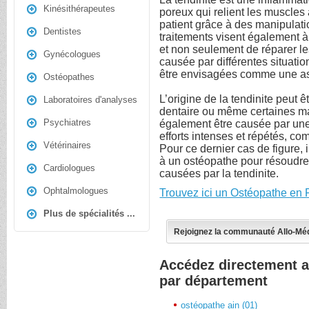
Kinésithérapeutes
poreux qui relient les muscles 
patient grâce à des manipulat
Dentistes
traitements visent également à
et non seulement de réparer le
Gynécologues
causée par différentes situatio
être envisagées comme une ass
Ostéopathes
L’origine de la tendinite peut 
Laboratoires d'analyses
dentaire ou même certaines ma
Psychiatres
également être causée par une 
efforts intenses et répétés, co
Vétérinaires
Pour ce dernier cas de figure, il
à un ostéopathe pour résoudre 
Cardiologues
causées par la tendinite.
Ophtalmologues
Trouvez ici un Ostéopathe en 
Plus de spécialités ...
Rejoignez la communauté Allo-Mé
Accédez directement a
par département
ostéopathe ain (01)