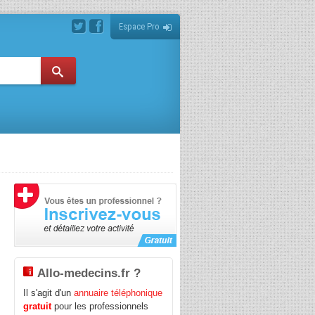
Espace Pro
Allo-medecins.fr ?
Il s'agit d'un
annuaire téléphonique
gratuit
pour les professionnels