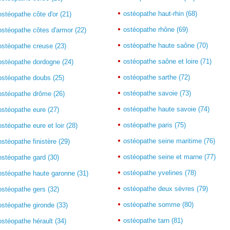
ostéopathe haut-rhin (68)
ostéopathe côte d'or (21)
ostéopathe rhône (69)
ostéopathe côtes d'armor (22)
ostéopathe haute saône (70)
ostéopathe creuse (23)
ostéopathe saône et loire (71)
ostéopathe dordogne (24)
ostéopathe sarthe (72)
ostéopathe doubs (25)
ostéopathe savoie (73)
ostéopathe drôme (26)
ostéopathe haute savoie (74)
ostéopathe eure (27)
ostéopathe paris (75)
ostéopathe eure et loir (28)
ostéopathe seine maritime (76)
ostéopathe finistère (29)
ostéopathe seine et marne (77)
ostéopathe gard (30)
ostéopathe yvelines (78)
ostéopathe haute garonne (31)
ostéopathe deux sèvres (79)
ostéopathe gers (32)
ostéopathe somme (80)
ostéopathe gironde (33)
ostéopathe tarn (81)
ostéopathe hérault (34)