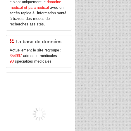
ciblant uniquement le
domaine
médical et paramédical
avec un
accès rapide à l'information santé
à travers des modes de
recherches assistés.
La base de données
Actuellement le site regroupe :
354997
adresses médicales
90
spécialités médicales