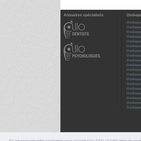
Annuaires spécialisés
Ostéopa
Ostéopa
Ostéopa
Ostéopa
Ostéopa
Ostéopa
Ostéopa
Ostéopa
Ostéopa
Ostéopa
Ostéopa
Ostéopa
Ostéopat
Ostéopa
Ostéopa
Ostéopa
Ostéopa
Ostéopat
Ostéopa
Ostéopa