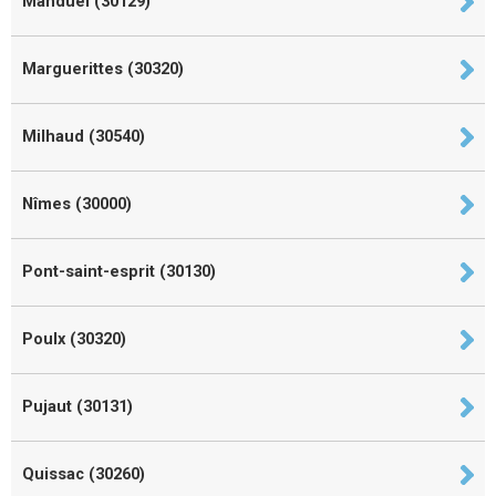
Manduel (30129)
Marguerittes (30320)
Milhaud (30540)
Nîmes (30000)
Pont-saint-esprit (30130)
Poulx (30320)
Pujaut (30131)
Quissac (30260)