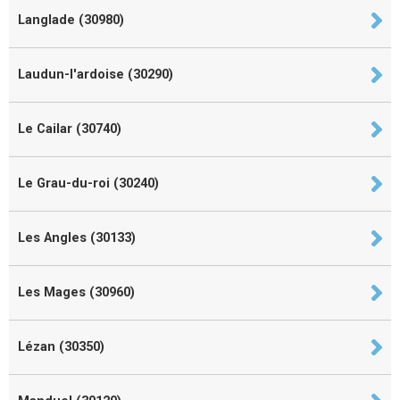
Langlade (30980)
Laudun-l'ardoise (30290)
Le Cailar (30740)
Le Grau-du-roi (30240)
Les Angles (30133)
Les Mages (30960)
Lézan (30350)