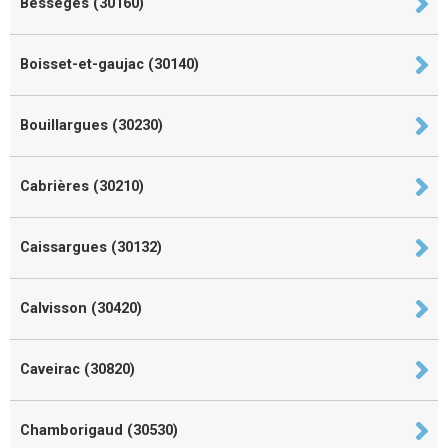
Bessèges (30160)
Boisset-et-gaujac (30140)
Bouillargues (30230)
Cabrières (30210)
Caissargues (30132)
Calvisson (30420)
Caveirac (30820)
Chamborigaud (30530)