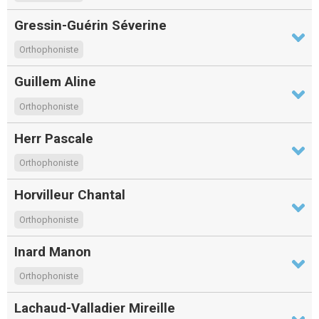
Gressin-Guérin Séverine
Orthophoniste
Guillem Aline
Orthophoniste
Herr Pascale
Orthophoniste
Horvilleur Chantal
Orthophoniste
Inard Manon
Orthophoniste
Lachaud-Valladier Mireille