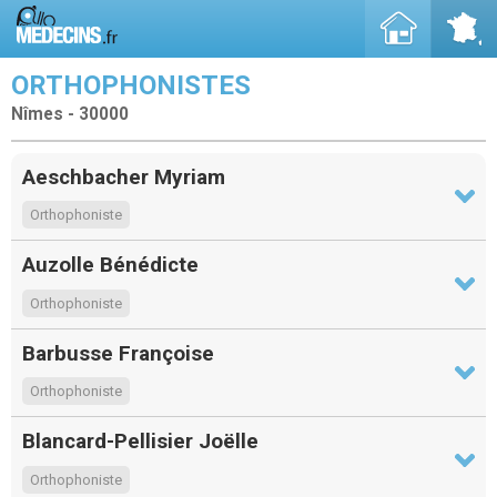
ORTHOPHONISTES
Nîmes - 30000
Aeschbacher Myriam
Orthophoniste
Auzolle Bénédicte
Orthophoniste
Barbusse Françoise
Orthophoniste
Blancard-Pellisier Joëlle
Orthophoniste