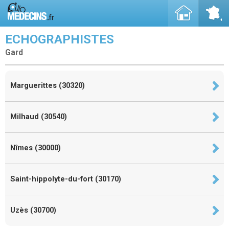
ECHOGRAPHISTES
Gard
Marguerittes (30320)
Milhaud (30540)
Nîmes (30000)
Saint-hippolyte-du-fort (30170)
Uzès (30700)