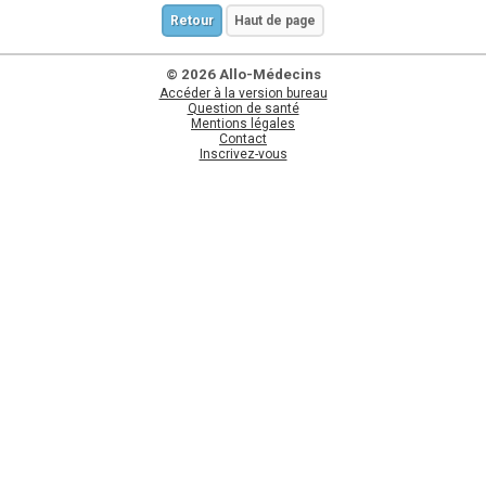
Retour
Haut de page
© 2026 Allo-Médecins
Accéder à la version bureau
Question de santé
Mentions légales
Contact
Inscrivez-vous