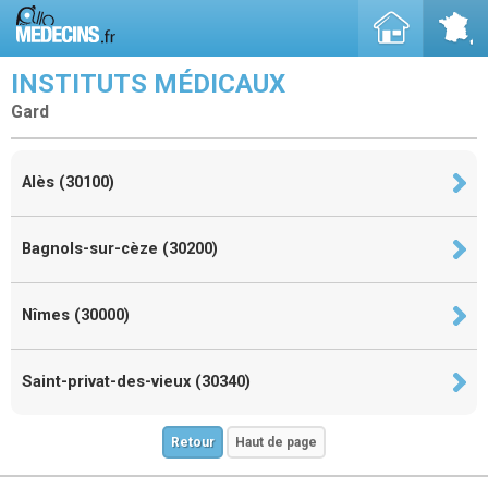
INSTITUTS MÉDICAUX
Gard
Alès (30100)
Bagnols-sur-cèze (30200)
Nîmes (30000)
Saint-privat-des-vieux (30340)
Retour
Haut de page