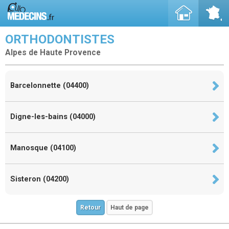
ORTHODONTISTES
Alpes de Haute Provence
Barcelonnette (04400)
Digne-les-bains (04000)
Manosque (04100)
Sisteron (04200)
Retour
Haut de page