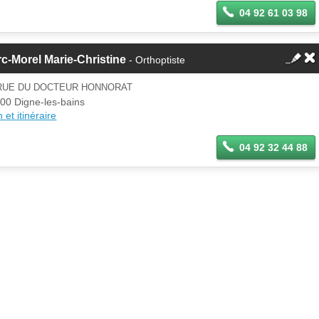
04 92 61 03 98
c-Morel Marie-Christine
- Orthoptiste
 RUE DU DOCTEUR HONNORAT
00 Digne-les-bains
 et itinéraire
04 92 32 44 88