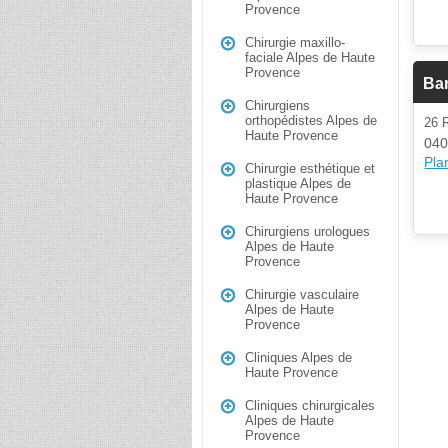
Provence
Chirurgie maxillo-
faciale Alpes de Haute
Provence
Bar
Chirurgiens
orthopédistes Alpes de
26
Haute Provence
040
Plan
Chirurgie esthétique et
plastique Alpes de
Haute Provence
Chirurgiens urologues
Alpes de Haute
Provence
Chirurgie vasculaire
Alpes de Haute
Provence
Cliniques Alpes de
Haute Provence
Cliniques chirurgicales
Alpes de Haute
Provence