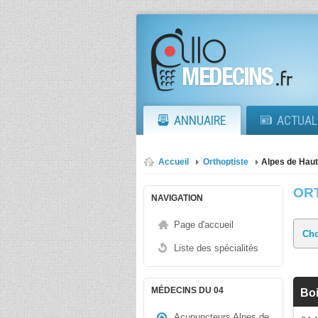
ANNUAIRE
ACTUAL
Accueil
Orthoptiste
Alpes de Hau
OR
NAVIGATION
Page d'accueil
Liste des spécialités
MÉDECINS DU 04
Boi
Acupuncteurs Alpes de