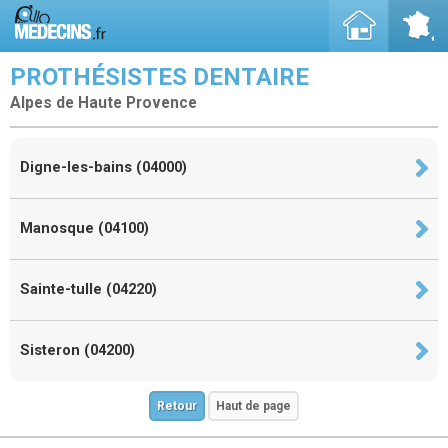
PROTHÉSISTES DENTAIRE
Alpes de Haute Provence
Digne-les-bains (04000)
Manosque (04100)
Sainte-tulle (04220)
Sisteron (04200)
Retour
Haut de page