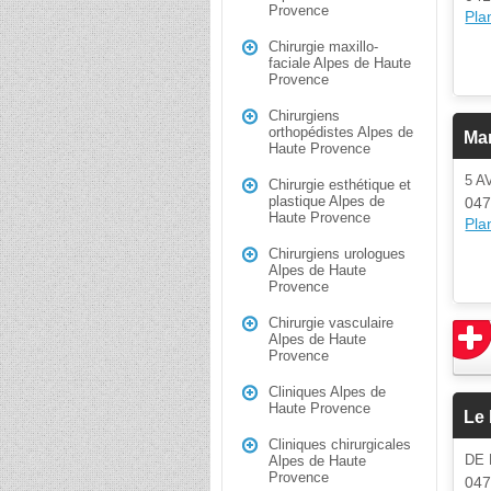
Provence
Plan
Chirurgie maxillo-
faciale Alpes de Haute
Provence
Chirurgiens
orthopédistes Alpes de
Ma
Haute Provence
5 
Chirurgie esthétique et
plastique Alpes de
047
Haute Provence
Plan
Chirurgiens urologues
Alpes de Haute
Provence
Chirurgie vasculaire
Alpes de Haute
Provence
Cliniques Alpes de
Haute Provence
Le
Cliniques chirurgicales
DE
Alpes de Haute
Provence
047