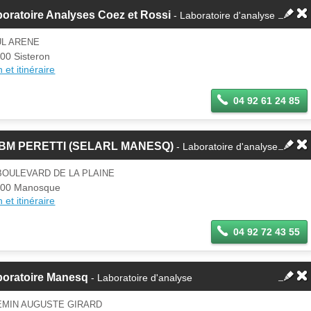
oratoire Analyses Coez et Rossi
- Laboratoire d'analyse
UL ARENE
00 Sisteron
 et itinéraire
04 92 61 24 85
BM PERETTI (SELARL MANESQ)
- Laboratoire d'analyse
BOULEVARD DE LA PLAINE
100 Manosque
 et itinéraire
04 92 72 43 55
boratoire Manesq
- Laboratoire d'analyse
EMIN AUGUSTE GIRARD