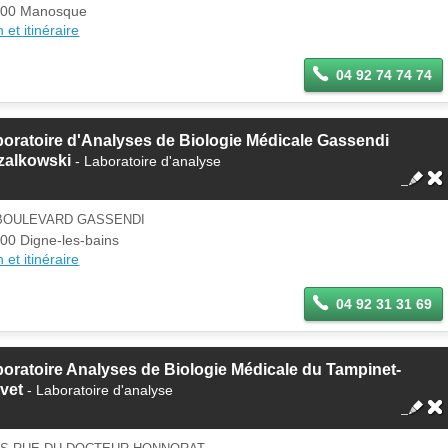
100 Manosque
 et itinéraire
04 92 74 74 74
oratoire d'Analyses de Biologie Médicale Gassendi
zalkowski
- Laboratoire d'analyse
 BOULEVARD GASSENDI
00 Digne-les-bains
 et itinéraire
04 92 31 31 69
oratoire Analyses de Biologie Médicale du Tampinet-
vet
- Laboratoire d'analyse