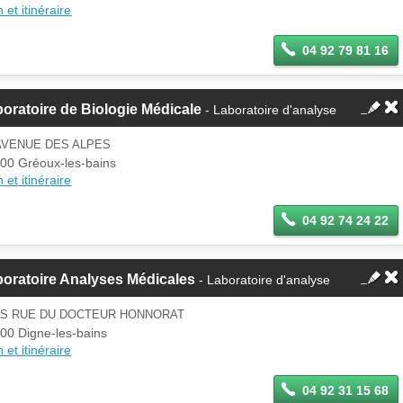
 et itinéraire
04 92 79 81 16
oratoire de Biologie Médicale
- Laboratoire d'analyse
AVENUE DES ALPES
00 Gréoux-les-bains
 et itinéraire
04 92 74 24 22
oratoire Analyses Médicales
- Laboratoire d'analyse
BIS RUE DU DOCTEUR HONNORAT
00 Digne-les-bains
 et itinéraire
04 92 31 15 68