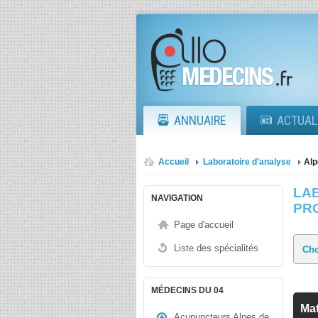
ANNUAIRE
ACTUAL
Accueil
Laboratoire d'analyse
Alp
LA
NAVIGATION
PR
Page d'accueil
Liste des spécialités
MÉDECINS DU 04
Mat
Acupuncteurs Alpes de