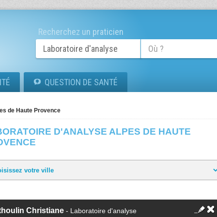
Recherchez un praticien
ITÉ
QUESTION DE SANTÉ
es de Haute Provence
BORATOIRE D'ANALYSE ALPES DE HAUTE
OVENCE
houlin Christiane
- Laboratoire d'analyse