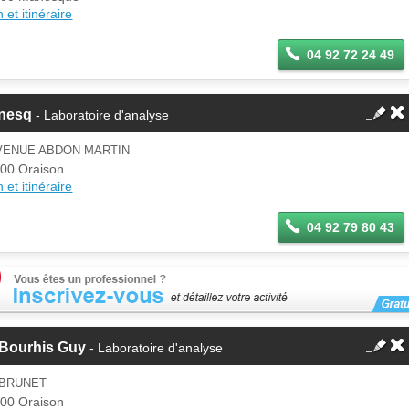
 et itinéraire
04 92 72 24 49
nesq
- Laboratoire d'analyse
AVENUE ABDON MARTIN
00 Oraison
 et itinéraire
04 92 79 80 43
 Bourhis Guy
- Laboratoire d'analyse
 BRUNET
00 Oraison