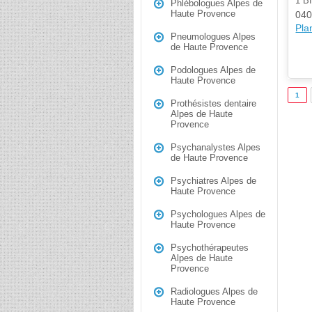
1 
Phlébologues Alpes de
Haute Provence
040
Plan
Pneumologues Alpes
de Haute Provence
Podologues Alpes de
Haute Provence
1
Prothésistes dentaire
Alpes de Haute
Provence
Psychanalystes Alpes
de Haute Provence
Psychiatres Alpes de
Haute Provence
Psychologues Alpes de
Haute Provence
Psychothérapeutes
Alpes de Haute
Provence
Radiologues Alpes de
Haute Provence