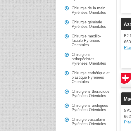
Chirurgie de la main
Pyrénées Orientales
Chirurgie générale
Aza
Pyrénées Orientales
B2
Chirurgie maxillo-
faciale Pyrénées
660
Orientales
Plan
Chirurgiens
orthopédistes
Pyrénées Orientales
Chirurgie esthétique et
plastique Pyrénées
Orientales
Chirurgiens thoracique
Pyrénées Orientales
Mae
Chirurgiens urologues
Pyrénées Orientales
5 A
662
Chirurgie vasculaire
Plan
Pyrénées Orientales