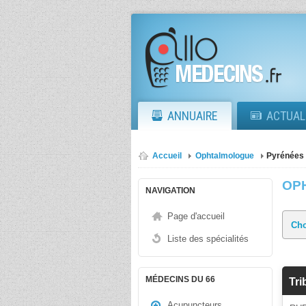
ANNUAIRE
ACTUAL
Accueil
Ophtalmologue
Pyrénées 
OP
NAVIGATION
Page d'accueil
Liste des spécialités
MÉDECINS DU 66
Tri
Acupuncteurs