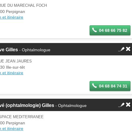
 RUE DU MARECHAL FOCH
00 Perpignan
 et itinéraire
04 68 66 75 82
e Gilles
- Ophtalmologue
UE JEAN JAURES
30 Ille-sur-têt
 et itinéraire
04 68 84 74 31
é (ophtalmologie) Gilles
- Ophtalmologue
ESPACE MEDITERRANEE
00 Perpignan
 et itinéraire