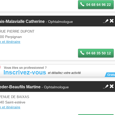
04 68 64 96 22
is-Malavialle Catherine
- Ophtalmologue
 RUE PIERRE DUPONT
00 Perpignan
 et itinéraire
04 68 35 50 12
der-Beaufils Martine
- Ophtalmologue
VENUE DE BAIXAS
40 Saint-estève
 et itinéraire