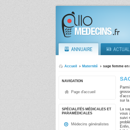
ANNUAIRE
ACTUAL
Accueil
Maternité
sage femme en 
SA
NAVIGATION
Parmi 
gross
Page d'accueil
d’acc
sur la
La sa
SPÉCIALITÉS MÉDICALES ET
vous à
PARAMÉDICALES
suivi
problè
Médecins généralistes
Enfin