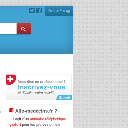
Espace Pro
r
Allo-medecins.fr ?
n
Il s'agit d'un
annuaire téléphonique
gratuit
pour les professionnels