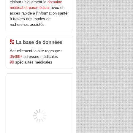
ciblant uniquement le
domaine
médical et paramédical
avec un
accès rapide à l'information santé
à travers des modes de
recherches assistés.
La base de données
Actuellement le site regroupe :
354997
adresses médicales
90
spécialités médicales