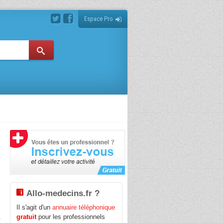
Espace Pro
Allo-medecins.fr ?
Il s'agit d'un
annuaire téléphonique
.
gratuit
pour les professionnels