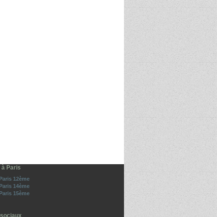
 à Paris
 Paris 12ème
 Paris 14ème
 Paris 15ème
sociaux