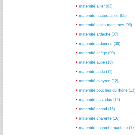
maternité allier (03)
maternité hautes alpes (05)
maternité alpes maritimes (06)
maternité ardèche (07)
maternité ardennes (08)
maternité ariège (09)
maternité aube (10)
maternité aude (11)
maternité aveyron (12)
maternité bouches du rhône (13
maternité calvados (14)
maternité cantal (15)
maternité charente (16)
maternité charente maritime (17