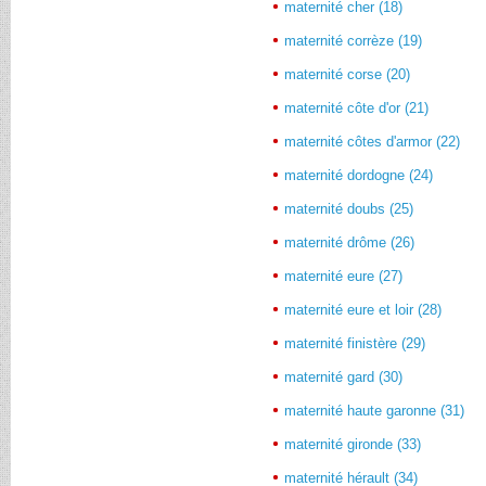
maternité cher (18)
maternité corrèze (19)
maternité corse (20)
maternité côte d'or (21)
maternité côtes d'armor (22)
maternité dordogne (24)
maternité doubs (25)
maternité drôme (26)
maternité eure (27)
maternité eure et loir (28)
maternité finistère (29)
maternité gard (30)
maternité haute garonne (31)
maternité gironde (33)
maternité hérault (34)