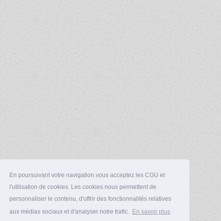
En poursuivant votre navigation vous acceptez les CGU et
l'utilisation de cookies. Les cookies nous permettent de
personnaliser le contenu, d'offrir des fonctionnalités relatives
aux médias sociaux et d'analyser notre trafic.
En savoir plus