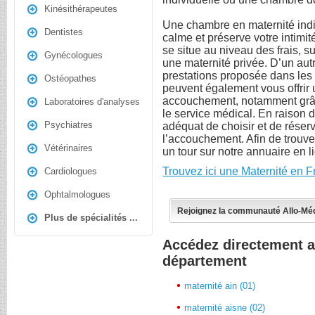
Kinésithérapeutes
Une chambre en maternité indivi
Dentistes
calme et préserve votre intimit
se situe au niveau des frais, s
Gynécologues
une maternité privée. D’un autr
prestations proposée dans les 
Ostéopathes
peuvent également vous offrir 
accouchement, notamment grâc
Laboratoires d'analyses
le service médical. En raison de
Psychiatres
adéquat de choisir et de réserv
l’accouchement. Afin de trouver
Vétérinaires
un tour sur notre annuaire en l
Trouvez ici une Maternité en 
Cardiologues
Ophtalmologues
Rejoignez la communauté Allo-Mé
Plus de spécialités ...
Accédez directement a
département
maternité ain (01)
maternité aisne (02)