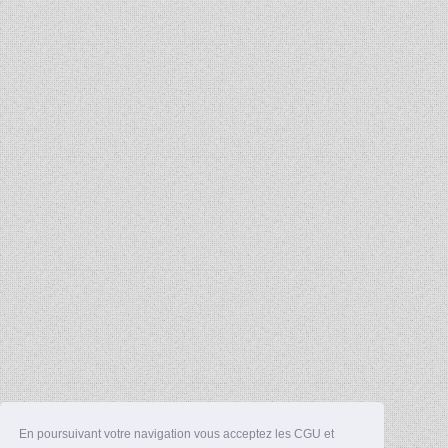
En poursuivant votre navigation vous acceptez les CGU et