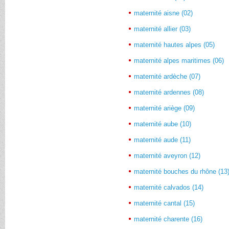
maternité aisne (02)
maternité allier (03)
maternité hautes alpes (05)
maternité alpes maritimes (06)
maternité ardèche (07)
maternité ardennes (08)
maternité ariège (09)
maternité aube (10)
maternité aude (11)
maternité aveyron (12)
maternité bouches du rhône (13
maternité calvados (14)
maternité cantal (15)
maternité charente (16)