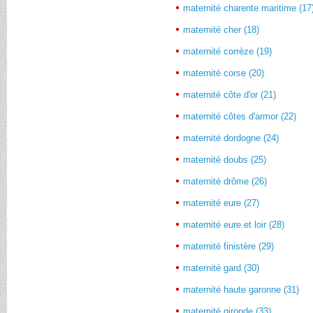
maternité charente maritime (17
maternité cher (18)
maternité corrèze (19)
maternité corse (20)
maternité côte d'or (21)
maternité côtes d'armor (22)
maternité dordogne (24)
maternité doubs (25)
maternité drôme (26)
maternité eure (27)
maternité eure et loir (28)
maternité finistère (29)
maternité gard (30)
maternité haute garonne (31)
maternité gironde (33)