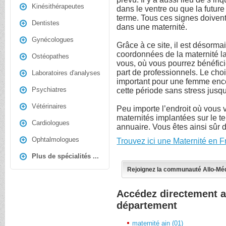
Kinésithérapeutes
dans le ventre ou que la futur
terme. Tous ces signes doiven
Dentistes
dans une maternité.
Gynécologues
Grâce à ce site, il est désormai
coordonnées de la maternité l
Ostéopathes
vous, où vous pourrez bénéfici
part de professionnels. Le choix
Laboratoires d'analyses
important pour une femme encei
Psychiatres
cette période sans stress jusq
Vétérinaires
Peu importe l’endroit où vous 
maternités implantées sur le te
Cardiologues
annuaire. Vous êtes ainsi sûr 
Ophtalmologues
Trouvez ici une Maternité en 
Plus de spécialités ...
Rejoignez la communauté Allo-Mé
Accédez directement a
département
maternité ain (01)