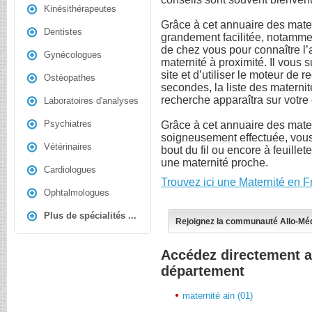
Kinésithérapeutes
Grâce à cet annuaire des mate
Dentistes
grandement facilitée, notammen
de chez vous pour connaître l
Gynécologues
maternité à proximité. Il vous s
site et d’utiliser le moteur de
Ostéopathes
secondes, la liste des materni
recherche apparaîtra sur votre
Laboratoires d'analyses
Psychiatres
Grâce à cet annuaire des mater
soigneusement effectuée, vous
Vétérinaires
bout du fil ou encore à feuille
une maternité proche.
Cardiologues
Trouvez ici une Maternité en 
Ophtalmologues
Plus de spécialités ...
Rejoignez la communauté Allo-Mé
Accédez directement a
département
maternité ain (01)