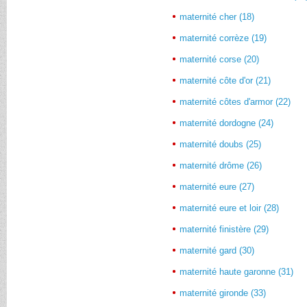
maternité cher (18)
maternité corrèze (19)
maternité corse (20)
maternité côte d'or (21)
maternité côtes d'armor (22)
maternité dordogne (24)
maternité doubs (25)
maternité drôme (26)
maternité eure (27)
maternité eure et loir (28)
maternité finistère (29)
maternité gard (30)
maternité haute garonne (31)
maternité gironde (33)