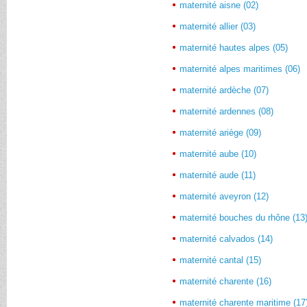
maternité aisne (02)
maternité allier (03)
maternité hautes alpes (05)
maternité alpes maritimes (06)
maternité ardèche (07)
maternité ardennes (08)
maternité ariège (09)
maternité aube (10)
maternité aude (11)
maternité aveyron (12)
maternité bouches du rhône (13
maternité calvados (14)
maternité cantal (15)
maternité charente (16)
maternité charente maritime (17