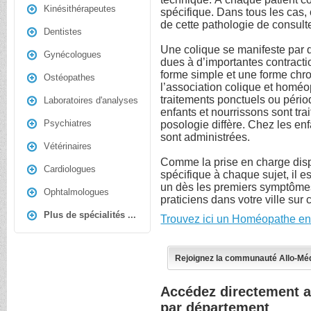
Kinésithérapeutes
spécifique. Dans tous les cas,
de cette pathologie de consul
Dentistes
Une colique se manifeste par 
Gynécologues
dues à d’importantes contracti
forme simple et une forme chr
Ostéopathes
l’association colique et homéo
traitements ponctuels ou pério
Laboratoires d'analyses
enfants et nourrissons sont tr
Psychiatres
posologie diffère. Chez les e
sont administrées.
Vétérinaires
Comme la prise en charge dis
Cardiologues
spécifique à chaque sujet, il e
un dès les premiers symptômes
Ophtalmologues
praticiens dans votre ville sur 
Plus de spécialités ...
Trouvez ici un Homéopathe en
Rejoignez la communauté Allo-Mé
Accédez directement 
par département