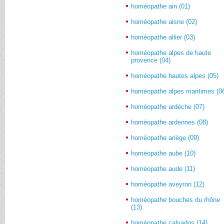
homéopathe ain (01)
homéopathe aisne (02)
homéopathe allier (03)
homéopathe alpes de haute
provence (04)
homéopathe hautes alpes (05)
homéopathe alpes maritimes (0
homéopathe ardèche (07)
homéopathe ardennes (08)
homéopathe ariège (09)
homéopathe aube (10)
homéopathe aude (11)
homéopathe aveyron (12)
homéopathe bouches du rhône
(13)
homéopathe calvados (14)