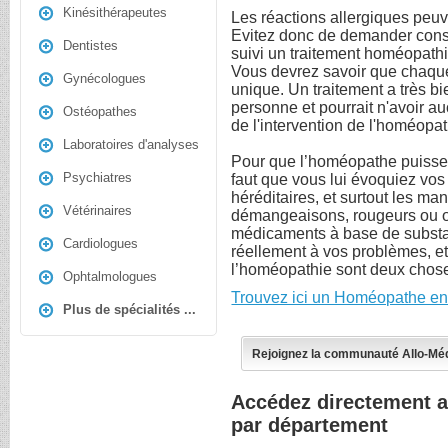
Kinésithérapeutes
Les réactions allergiques peu
Evitez donc de demander cons
Dentistes
suivi un traitement homéopathiq
Vous devrez savoir que chaque
Gynécologues
unique. Un traitement a très bi
personne et pourrait n'avoir au
Ostéopathes
de l'intervention de l'homéopa
Laboratoires d'analyses
Pour que l’homéopathe puisse tr
Psychiatres
faut que vous lui évoquiez vos
héréditaires, et surtout les man
Vétérinaires
démangeaisons, rougeurs ou œ
médicaments à base de substa
Cardiologues
réellement à vos problèmes, et
l’homéopathie sont deux choses
Ophtalmologues
Trouvez ici un Homéopathe en
Plus de spécialités ...
Rejoignez la communauté Allo-Mé
Accédez directement 
par département