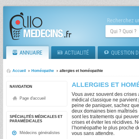
Recherchez un
ANNUAIRE
ACTUALITÉ
QUESTION D
Accueil
Homéopathe
allergies et homéopathie
ALLERGIES ET HOM
NAVIGATION
Vous avez souvent des crises 
Page d'accueil
médical classique ne parvient 
peine de paniquer, sachez que 
deux domaines bien maîtrisés 
sont les traitements qui peuven
SPÉCIALITÉS MÉDICALES ET
PARAMÉDICALES
crises et éviter les récidives. 
l’homéopathe le plus proche d
Médecins généralistes
vous sans attendre.