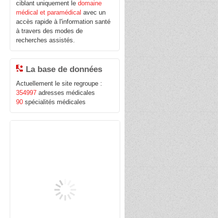
ciblant uniquement le
domaine
médical et paramédical
avec un
accès rapide à l'information santé
à travers des modes de
recherches assistés.
La base de données
Actuellement le site regroupe :
354997
adresses médicales
90
spécialités médicales