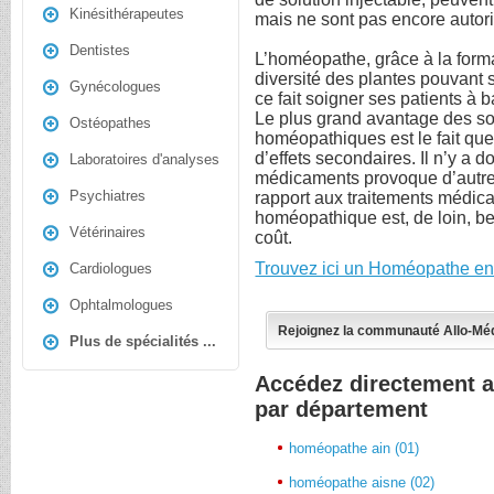
Kinésithérapeutes
mais ne sont pas encore autori
Dentistes
L’homéopathe, grâce à la format
diversité des plantes pouvant s
Gynécologues
ce fait soigner ses patients à 
Le plus grand avantage des s
Ostéopathes
homéopathiques est le fait qu
d’effets secondaires. Il n’y a 
Laboratoires d'analyses
médicaments provoque d’autres
Psychiatres
rapport aux traitements médica
homéopathique est, de loin, b
Vétérinaires
coût.
Trouvez ici un Homéopathe en
Cardiologues
Ophtalmologues
Rejoignez la communauté Allo-Mé
Plus de spécialités ...
Accédez directement 
par département
homéopathe ain (01)
homéopathe aisne (02)