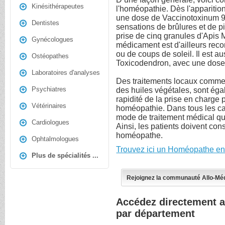
Kinésithérapeutes
l'homéopathie. Dès l'appariti
une dose de Vaccinotoxinum 9 
Dentistes
sensations de brûlures et de p
prise de cinq granules d'Apis M
Gynécologues
médicament est d'ailleurs rec
ou de coups de soleil. Il est au
Ostéopathes
Toxicodendron, avec une dose d
Laboratoires d'analyses
Des traitements locaux comme 
Psychiatres
des huiles végétales, sont égal
rapidité de la prise en charge 
Vétérinaires
homéopathie. Dans tous les ca
mode de traitement médical qu’
Cardiologues
Ainsi, les patients doivent cons
homéopathe.
Ophtalmologues
Trouvez ici un Homéopathe en
Plus de spécialités ...
Rejoignez la communauté Allo-Mé
Accédez directement 
par département