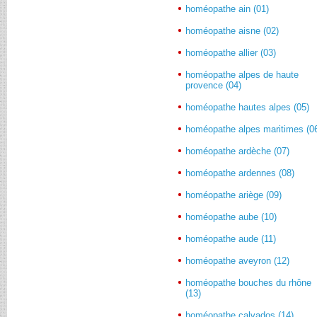
homéopathe ain (01)
homéopathe aisne (02)
homéopathe allier (03)
homéopathe alpes de haute
provence (04)
homéopathe hautes alpes (05)
homéopathe alpes maritimes (0
homéopathe ardèche (07)
homéopathe ardennes (08)
homéopathe ariège (09)
homéopathe aube (10)
homéopathe aude (11)
homéopathe aveyron (12)
homéopathe bouches du rhône
(13)
homéopathe calvados (14)